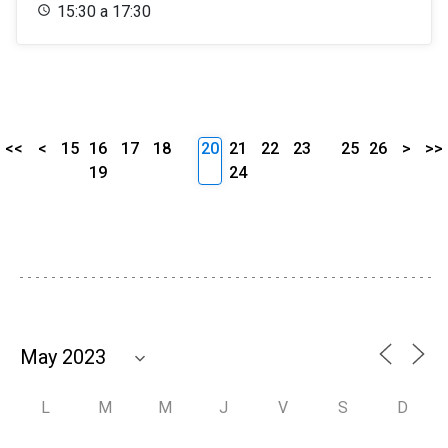
15:30 a 17:30
<<
<
15
16
17
18
20
21
22
23
25
26
>
>>
19
24
L
M
M
J
V
S
D