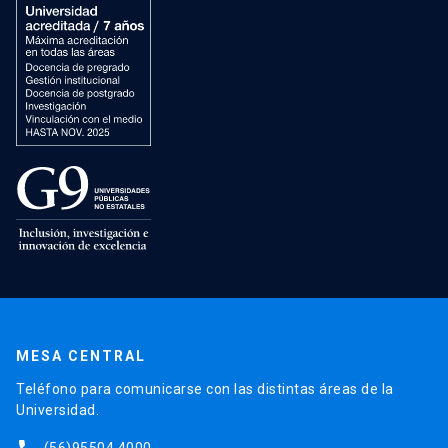
MESA CENTRAL
Teléfono para comunicarse con las distintas áreas de la
Universidad.
(56)95504 4000