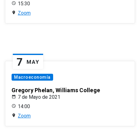
15:30
Zoom
7
MAY
Macroeconomía
Gregory Phelan, Williams College
7 de Mayo de 2021
14:00
Zoom