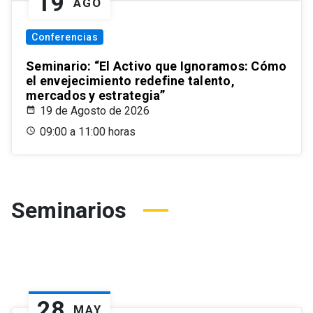
19
AGO
Conferencias
Seminario: “El Activo que Ignoramos: Cómo
el envejecimiento redefine talento,
mercados y estrategia”
19 de Agosto de 2026
09:00 a 11:00 horas
Seminarios
28
MAY