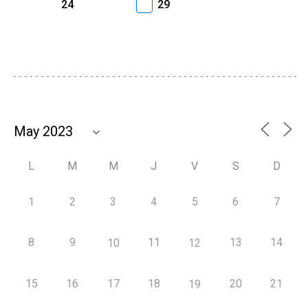
24
29
L
M
M
J
V
S
D
1
2
3
4
5
6
7
8
9
11
13
14
10
12
15
16
17
18
20
21
19