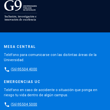
MESA CENTRAL
Teléfono para comunicarse con las distintas áreas de la
Universidad.
phone
(56)95504 4000
EMERGENCIAS UC
Teléfono en caso de accidente o situación que ponga en
riesgo tu vida dentro de algún campus.
phone
(56)95504 5000