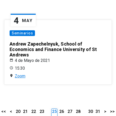
4
MAY
Seminarios
Andrew Zapechelnyuk, School of
Economics and Finance University of St
Andrews
4 de Mayo de 2021
15:30
Zoom
<<
<
20
21
22
23
25
26
27
28
30
31
>
>>