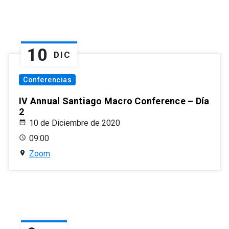
10
DIC
Conferencias
IV Annual Santiago Macro Conference – Día
2
10 de Diciembre de 2020
09:00
Zoom