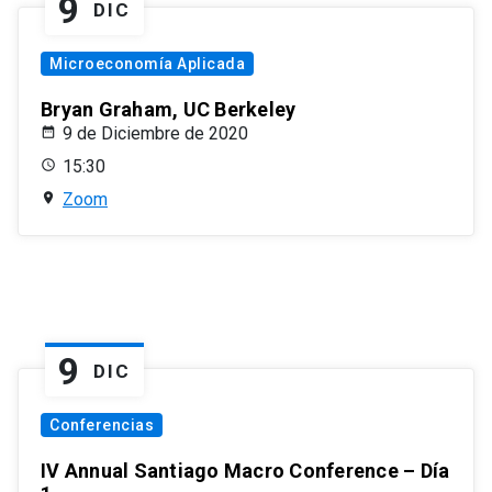
9
DIC
Microeconomía Aplicada
Bryan Graham, UC Berkeley
9 de Diciembre de 2020
15:30
Zoom
9
DIC
Conferencias
IV Annual Santiago Macro Conference – Día