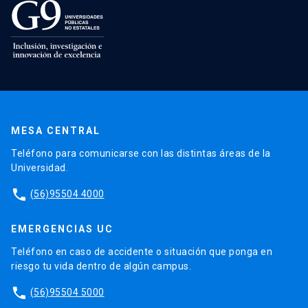
MESA CENTRAL
Teléfono para comunicarse con las distintas áreas de la
Universidad.
phone
(56)95504 4000
EMERGENCIAS UC
Teléfono en caso de accidente o situación que ponga en
riesgo tu vida dentro de algún campus.
phone
(56)95504 5000