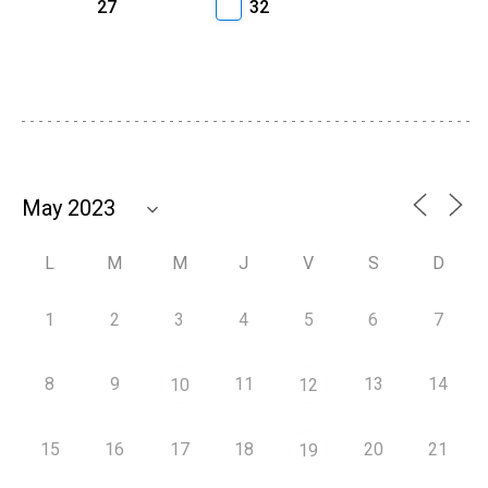
27
32
L
M
M
J
V
S
D
1
2
3
4
5
6
7
8
9
11
13
14
10
12
15
16
17
18
20
21
19