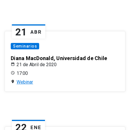
21
ABR
Seminarios
Diana MacDonald, Universidad de Chile
21 de Abril de 2020
17:00
Webinar
22
ENE