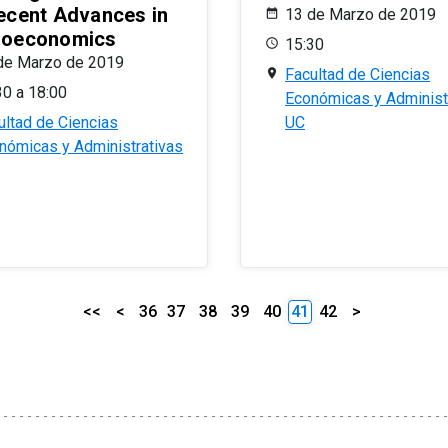
ecent Advances in
13 de Marzo de 2019
oeconomics
15:30
de Marzo de 2019
Facultad de Ciencias
30 a 18:00
Económicas y Administ
ultad de Ciencias
UC
nómicas y Administrativas
<<
<
36
37
38
39
40
41
42
>