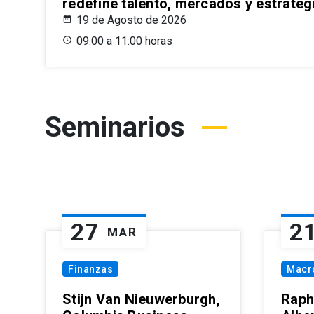
redefine talento, mercados y estrateg
19 de Agosto de 2026
09:00 a 11:00 horas
Seminarios
27
2
MAR
Finanzas
Macr
Stijn Van Nieuwerburgh,
Raph