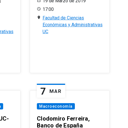
s
19 de Marzo de 2019
17:00
Facultad de Ciencias
Económicas y Administrativas
rativas
UC
7
MAR
a
Macroeconomía
PUC-
Clodomiro Ferreira,
Banco de España