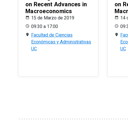
on Recent Advances in
on R
Macroeconomics
Macr
15 de Marzo de 2019
14 
09:30 a 17:00
09:
Facultad de Ciencias
Fac
Económicas y Administrativas
Eco
UC
UC