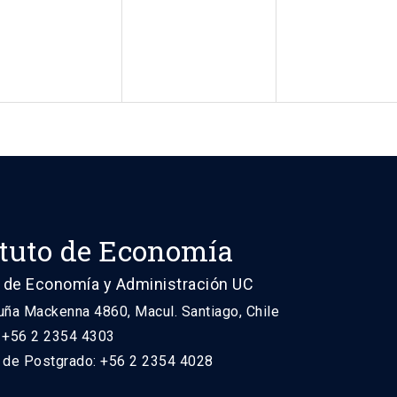
ituto de Economía
 de Economía y Administración UC
uña Mackenna 4860, Macul. Santiago, Chile
: +56 2 2354 4303
n de Postgrado: +56 2 2354 4028