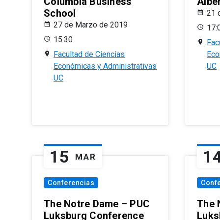
Columbia Business
Albe
School
21 
27 de Marzo de 2019
17:
15:30
Fac
Facultad de Ciencias
Eco
Económicas y Administrativas
UC
UC
15
1
MAR
Conferencias
Conf
The Notre Dame – PUC
The 
Luksburg Conference
Luks