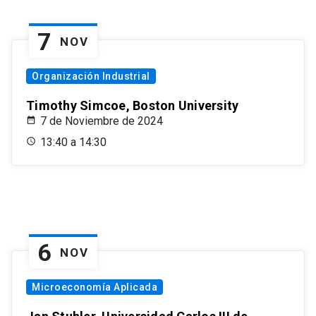
7
NOV
Organización Industrial
Timothy Simcoe, Boston University
7 de Noviembre de 2024
13:40 a 14:30
6
NOV
Microeconomía Aplicada