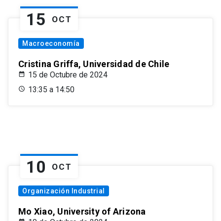
15
OCT
Macroeconomía
Cristina Griffa, Universidad de Chile
15 de Octubre de 2024
13:35 a 14:50
10
OCT
Organización Industrial
Mo Xiao, University of Arizona