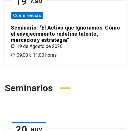
19
AGO
Conferencias
Seminario: “El Activo que Ignoramos: Cómo
el envejecimiento redefine talento,
mercados y estrategia”
19 de Agosto de 2026
09:00 a 11:00 horas
Seminarios
20
NOV