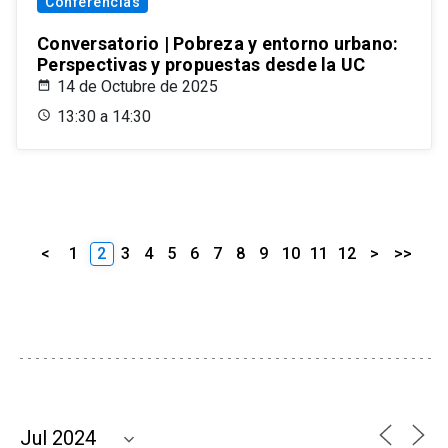
Conferencias
Conversatorio | Pobreza y entorno urbano:
Perspectivas y propuestas desde la UC
14 de Octubre de 2025
13:30 a 14:30
<
1
2
3
4
5
6
7
8
9
10
11
12
>
>>