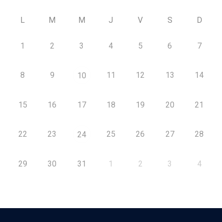
L
M
M
J
V
S
D
1
2
3
4
5
6
7
8
9
11
12
13
14
10
15
16
17
18
19
20
21
22
23
25
26
27
28
24
29
30
31
1
2
3
4