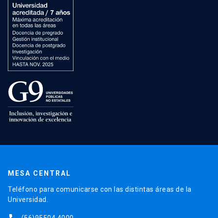
MESA CENTRAL
Teléfono para comunicarse con las distintas áreas de la
Universidad.
(56)95504 4000