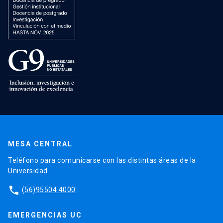
MESA CENTRAL
Teléfono para comunicarse con las distintas áreas de la
Universidad.
phone
(56)95504 4000
EMERGENCIAS UC