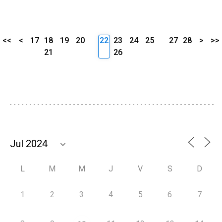
<<
<
17
18
19
20
22
23
24
25
27
28
>
>>
21
26
L
M
M
J
V
S
D
1
2
3
4
5
6
7