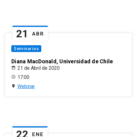
21
ABR
Seminarios
Diana MacDonald, Universidad de Chile
21 de Abril de 2020
17:00
Webinar
22
ENE