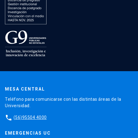
MESA CENTRAL
Teléfono para comunicarse con las distintas áreas de la
Universidad.
phone
(56)95504 4000
EMERGENCIAS UC