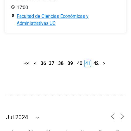
17:00
Facultad de Ciencias Económicas y
Administrativas UC
<<
<
36
37
38
39
40
41
42
>