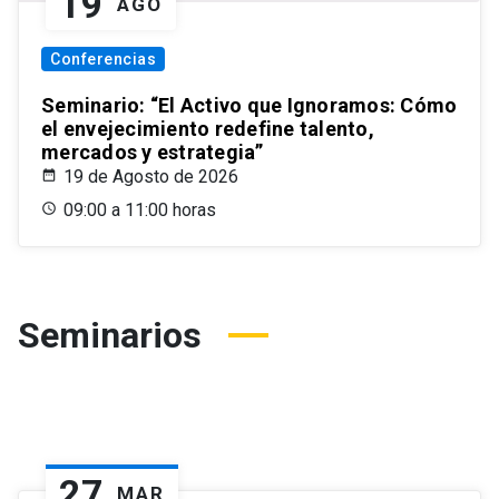
19
AGO
Conferencias
Seminario: “El Activo que Ignoramos: Cómo
el envejecimiento redefine talento,
mercados y estrategia”
19 de Agosto de 2026
09:00 a 11:00 horas
Seminarios
27
MAR