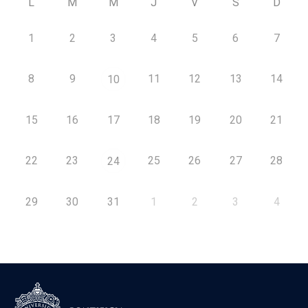
L
M
M
J
V
S
D
1
2
3
4
5
6
7
8
9
11
12
13
14
10
15
16
17
18
19
20
21
22
23
25
26
27
28
24
29
30
31
1
2
3
4