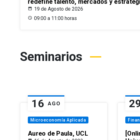
redefine talento, mercados y estrateg
19 de Agosto de 2026
09:00 a 11:00 horas
Seminarios
16
2
AGO
Microeconomía Aplicada
Fina
Aureo de Paula, UCL
[Onli