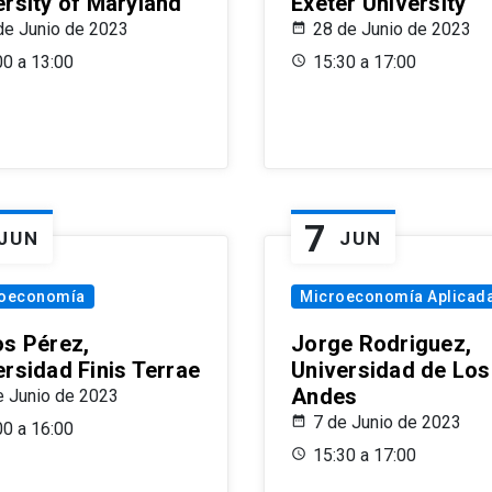
ersity of Maryland
Exeter University
de Junio de 2023
28 de Junio de 2023
00 a 13:00
15:30 a 17:00
7
JUN
JUN
oeconomía
Microeconomía Aplicad
os Pérez,
Jorge Rodriguez,
ersidad Finis Terrae
Universidad de Los
Andes
e Junio de 2023
7 de Junio de 2023
00 a 16:00
15:30 a 17:00