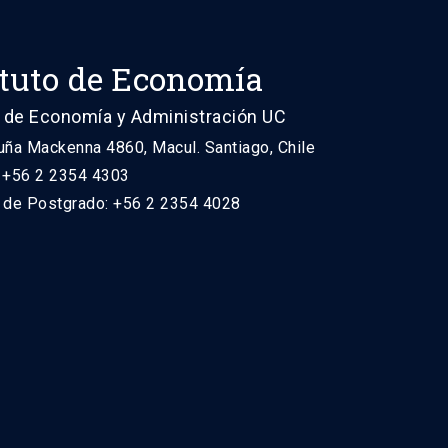
ituto de Economía
 de Economía y Administración UC
uña Mackenna 4860, Macul. Santiago, Chile
: +56 2 2354 4303
n de Postgrado: +56 2 2354 4028