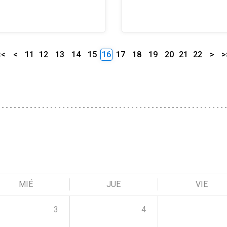
<<
<
11
12
13
14
15
16
17
18
19
20
21
22
>
>
MIÉ
JUE
VIE
3
4