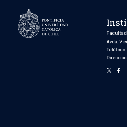
Inst
Facultad
Avda. Vic
Teléfono
Direcció