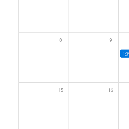
8
9
1:3
15
16