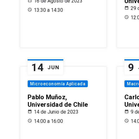
Univ
16 de Agosto de 2023
29 
13:30 a 14:30
12:
14
9
JUN
Microeconomía Aplicada
Macr
Pablo Muñoz,
Carl
Universidad de Chile
Univ
14 de Junio de 2023
9 d
14:00 a 16:00
14: