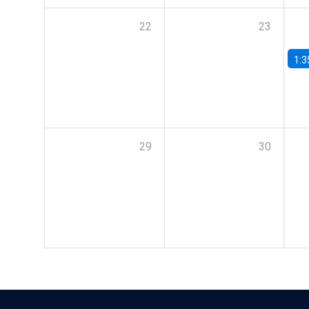
22
23
1:3
29
30