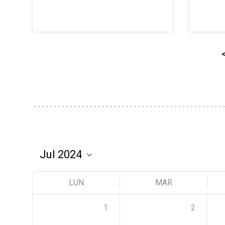
LUN
MAR
1
2