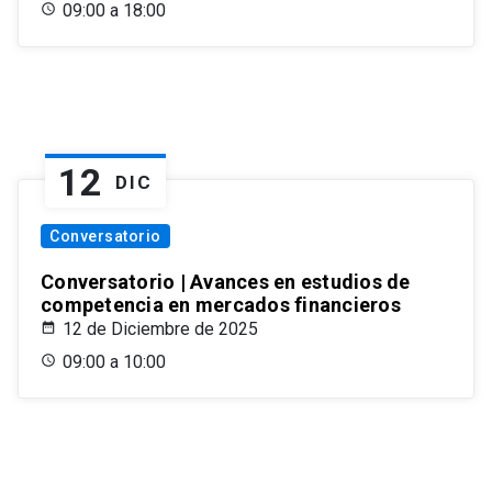
09:00 a 18:00
12
DIC
Conversatorio
Conversatorio | Avances en estudios de
competencia en mercados financieros
12 de Diciembre de 2025
09:00 a 10:00