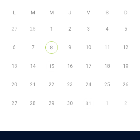
L
M
M
J
V
S
D
27
28
1
2
3
4
5
6
7
9
10
11
12
8
13
14
16
17
18
19
15
20
21
22
23
24
25
26
27
28
29
30
1
2
31