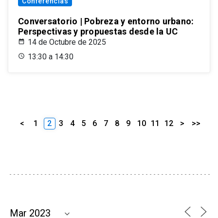
Conferencias
Conversatorio | Pobreza y entorno urbano:
Perspectivas y propuestas desde la UC
14 de Octubre de 2025
13:30 a 14:30
<
1
2
3
4
5
6
7
8
9
10
11
12
>
>>