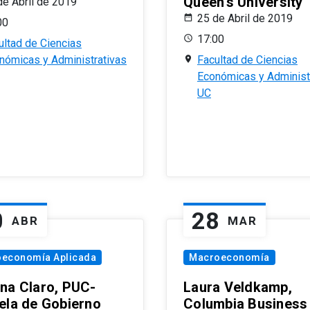
Queen’s University
de Abril de 2019
25 de Abril de 2019
00
17:00
ultad de Ciencias
nómicas y Administrativas
Facultad de Ciencias
Económicas y Administ
UC
0
28
ABR
MAR
oeconomía Aplicada
Macroeconomía
na Claro, PUC-
Laura Veldkamp,
ela de Gobierno
Columbia Business