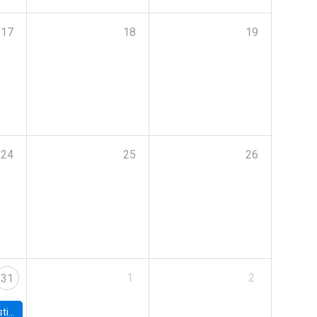
17
18
19
24
25
26
1
2
31
 Board