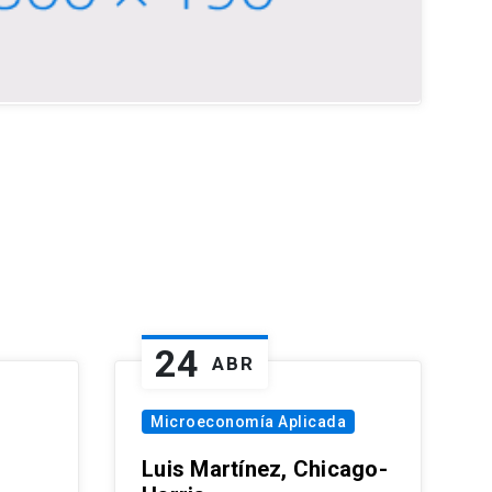
24
ABR
Microeconomía Aplicada
Luis Martínez, Chicago-