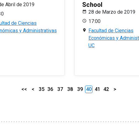
School
de Abril de 2019
28 de Marzo de 2019
30
17:00
ultad de Ciencias
nómicas y Administrativas
Facultad de Ciencias
Económicas y Administ
UC
<<
<
35
36
37
38
39
40
41
42
>