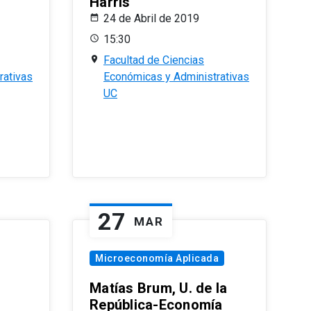
Harris
24 de Abril de 2019
15:30
Facultad de Ciencias
rativas
Económicas y Administrativas
UC
27
MAR
Microeconomía Aplicada
Matías Brum, U. de la
República-Economía