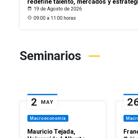
redefine talento, mercados y estrateg
19 de Agosto de 2026
09:00 a 11:00 horas
Seminarios
2
2
MAY
Macroeconomía
Macr
Mauricio Tejada,
Fran