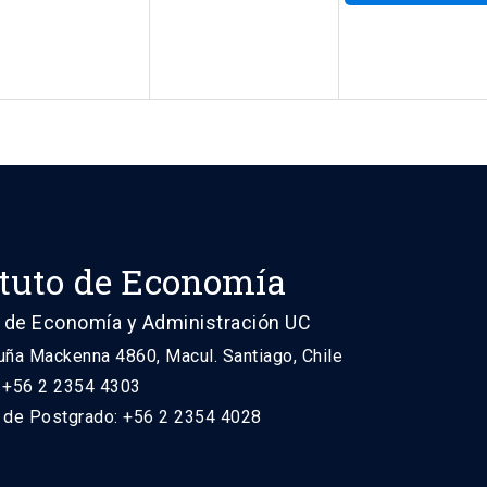
ituto de Economía
 de Economía y Administración UC
uña Mackenna 4860, Macul. Santiago, Chile
: +56 2 2354 4303
n de Postgrado: +56 2 2354 4028