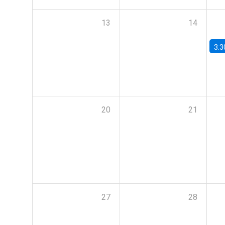
13
14
3:3
20
21
27
28