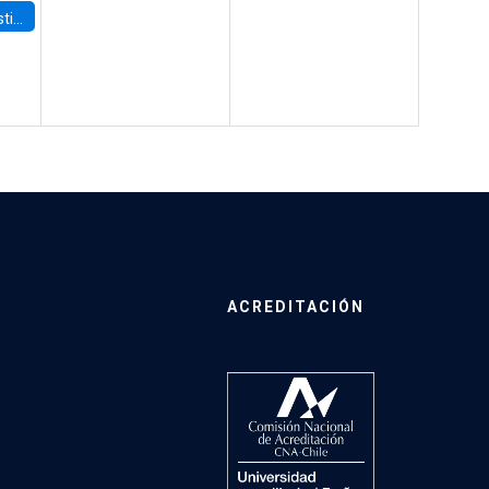
 Board
ACREDITACIÓN