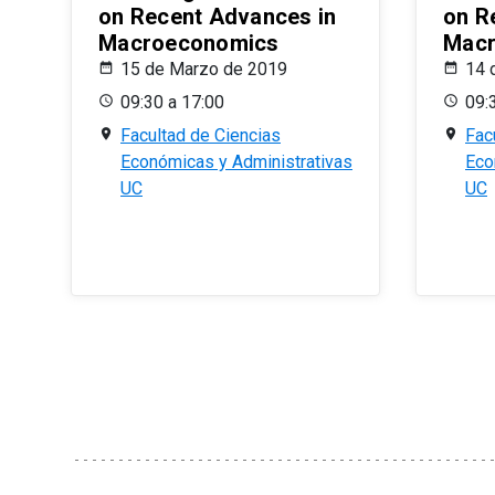
on Recent Advances in
on R
Macroeconomics
Macr
15 de Marzo de 2019
14 
09:30 a 17:00
09:
Facultad de Ciencias
Fac
Económicas y Administrativas
Eco
UC
UC