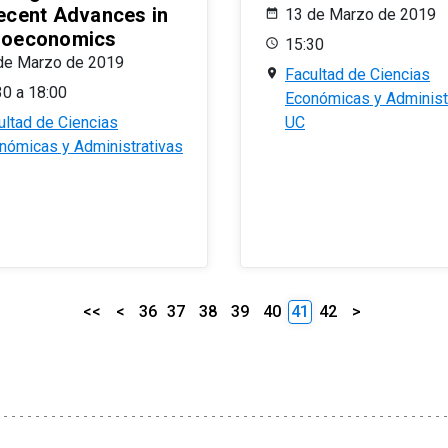
ecent Advances in
13 de Marzo de 2019
oeconomics
15:30
de Marzo de 2019
Facultad de Ciencias
30 a 18:00
Económicas y Administ
ultad de Ciencias
UC
nómicas y Administrativas
<<
<
36
37
38
39
40
41
42
>