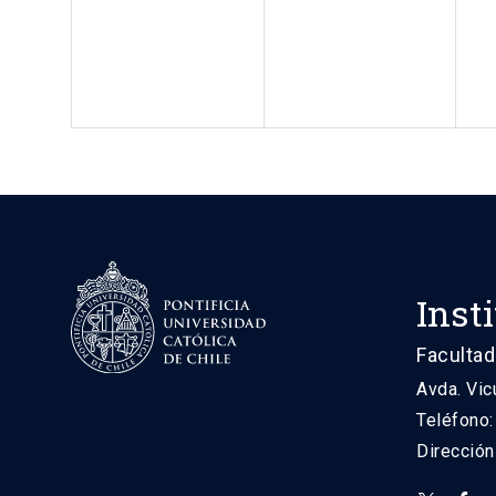
Inst
Facultad
Avda. Vic
Teléfono
Direcció