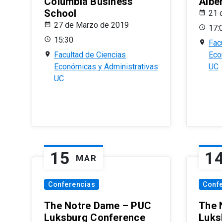
Columbia Business
Albe
School
21 
27 de Marzo de 2019
17:
15:30
Fac
Facultad de Ciencias
Eco
Económicas y Administrativas
UC
UC
15
1
MAR
Conferencias
Conf
The Notre Dame – PUC
The 
Luksburg Conference
Luks