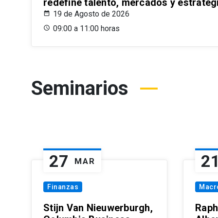
redefine talento, mercados y estrateg
19 de Agosto de 2026
09:00 a 11:00 horas
Seminarios
27
2
MAR
Finanzas
Macr
Stijn Van Nieuwerburgh,
Raph