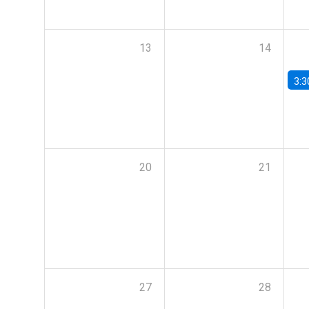
13
14
3:3
20
21
27
28