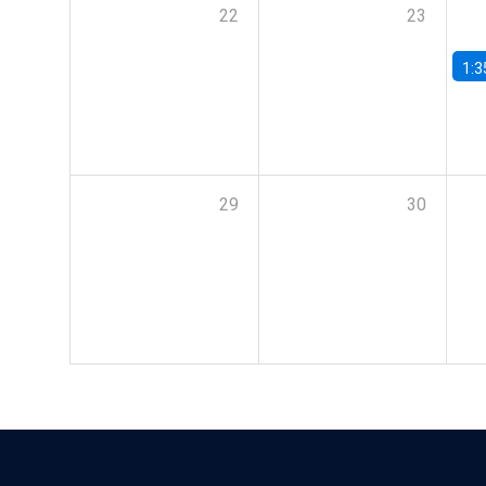
22
23
1:3
29
30