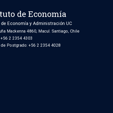
ituto de Economía
 de Economía y Administración UC
uña Mackenna 4860, Macul. Santiago, Chile
: +56 2 2354 4303
n de Postgrado: +56 2 2354 4028