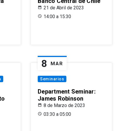
ca
Banco Central de Chile
21 de Abril de 2023
14:00 a 15:30
8
MAR
a
Seminarios
Department Seminar:
to
James Robinson
8 de Marzo de 2023
03:30 a 05:00