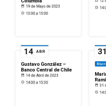
Columbia
12 
19 de Mayo de 2023
14:
13:00 a 15:00
14
3
ABR
Gustavo González –
Macr
Banco Central de Chile
Maria
14 de Abril de 2023
Rami
14:00 a 15:30
31 
14: