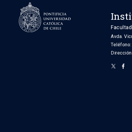
Inst
Facultad
Avda. Vic
Teléfono
Direcció