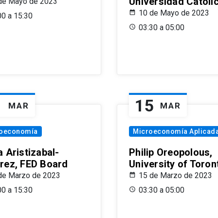
Universidad Católi
de Mayo de 2023
10 de Mayo de 2023
00 a 15:30
03:30 a 05:00
1
15
MAR
MAR
oeconomía
Microeconomía Aplicad
 Aristizabal-
Philip Oreopolous,
rez, FED Board
University of Toron
de Marzo de 2023
15 de Marzo de 2023
00 a 15:30
03:30 a 05:00