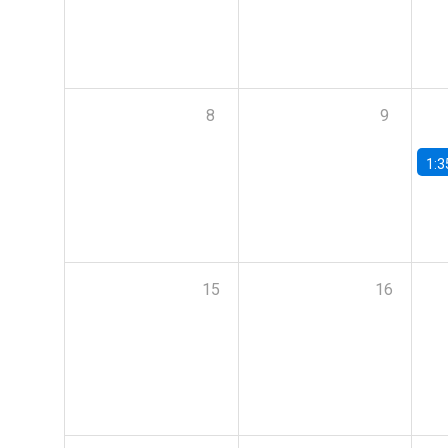
8
9
1:3
15
16