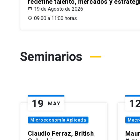
redefine talento, mercados y estrateg
19 de Agosto de 2026
09:00 a 11:00 horas
Seminarios
19
1
MAY
Microeconomía Aplicada
Macr
Claudio Ferraz, British
Maur