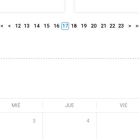
<<
<
12
13
14
15
16
17
18
19
20
21
22
23
>
>
MIÉ
JUE
VIE
3
4