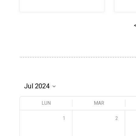
LUN
MAR
1
2