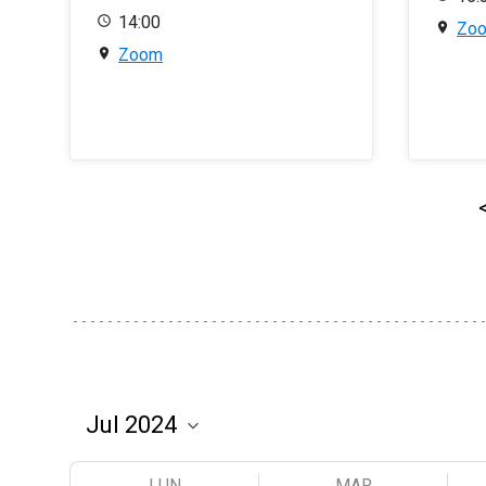
14:00
Zo
Zoom
LUN
MAR