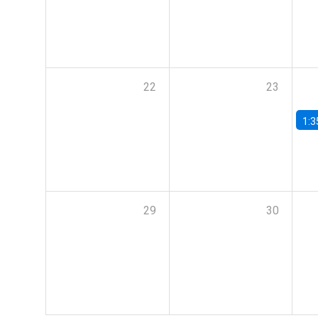
22
23
1:3
29
30