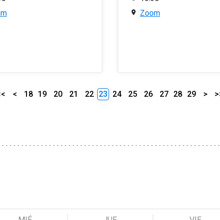
om
Zoom
<<
<
18
19
20
21
22
23
24
25
26
27
28
29
>
>
MIÉ
JUE
VIE