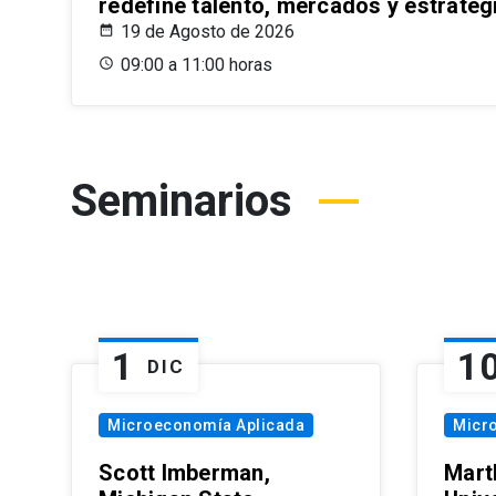
redefine talento, mercados y estrateg
19 de Agosto de 2026
09:00 a 11:00 horas
Seminarios
1
1
DIC
Microeconomía Aplicada
Micr
Scott Imberman,
Mart