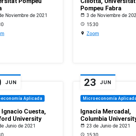
ersitat Pompeu
Ciliotta, Universitat
a
Pompeu Fabra
de Noviembre de 2021
3 de Noviembre de 20
30
15:30
om
Zoom
0
23
JUN
JUN
oeconomía Aplicada
Microeconomía Aplicad
 Ignacio Cuesta,
Ignacia Mercadal,
ford University
Columbia Universit
de Junio de 2021
23 de Junio de 2021
30
15:30