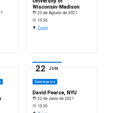
University of
Wisconsin-Madison
21
25 de Agosto de 2021
15:30
Zoom
22
JUN
a
Seminarios
David Pearce, NYU
y
22 de Junio de 2021
15:30