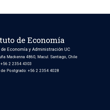
ituto de Economía
 de Economía y Administración UC
uña Mackenna 4860, Macul. Santiago, Chile
: +56 2 2354 4303
n de Postgrado: +56 2 2354 4028