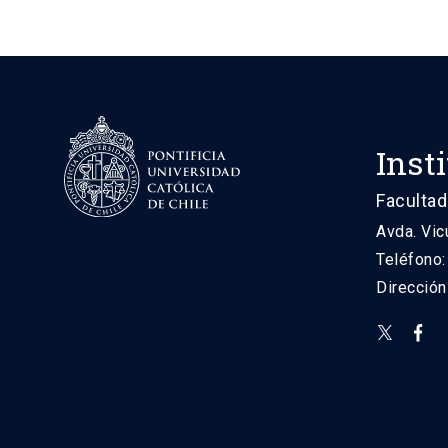
Inst
Facultad
Avda. Vic
Teléfono
Direcció