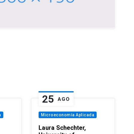
25
AGO
a
Microeconomía Aplicada
Laura Schechter,