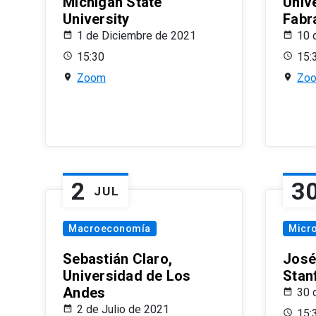
Michigan State
Univ
University
Fabr
1 de Diciembre de 2021
10 
15:30
15:
Zoom
Zo
2
3
JUL
Macroeconomía
Micr
Sebastián Claro,
José
Universidad de Los
Stan
Andes
30 
2 de Julio de 2021
15: