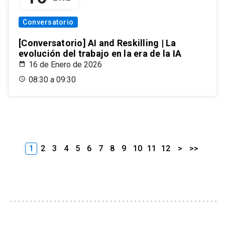
Conversatorio
[Conversatorio] AI and Reskilling | La
evolución del trabajo en la era de la IA
16 de Enero de 2026
08:30 a 09:30
1
2
3
4
5
6
7
8
9
10
11
12
>
>>