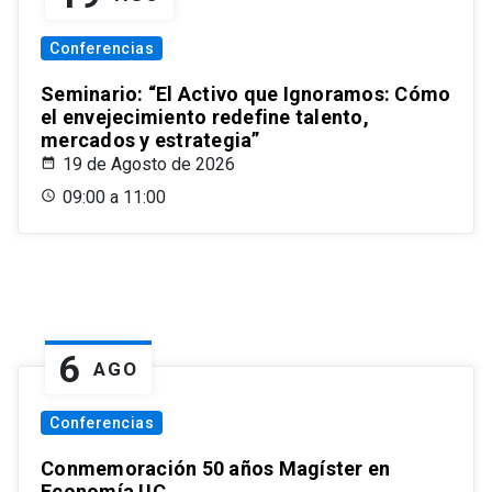
Conferencias
Seminario: “El Activo que Ignoramos: Cómo
el envejecimiento redefine talento,
mercados y estrategia”
19 de Agosto de 2026
09:00 a 11:00
6
AGO
Conferencias
Conmemoración 50 años Magíster en
Economía UC