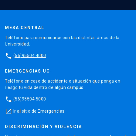
MESA CENTRAL
Teléfono para comunicarse con las distintas áreas de la
Universidad.
phone
(56)95504 4000
EMERGENCIAS UC
Teléfono en caso de accidente o situación que ponga en
riesgo tu vida dentro de algún campus.
phone
(56)95504 5000
launch
Ir al sitio de Emergencias
DISCRIMINACIÓN Y VIOLENCIA