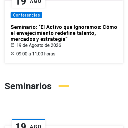
19
AGO
Conferencias
Seminario: “El Activo que Ignoramos: Cómo
el envejecimiento redefine talento,
mercados y estrategia”
19 de Agosto de 2026
09:00 a 11:00 horas
Seminarios
19
AGO