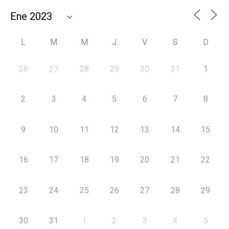
L
M
M
J
V
S
D
26
28
29
30
31
1
27
2
3
4
5
6
7
8
9
10
11
12
13
14
15
16
17
18
19
20
21
22
23
24
25
26
27
28
29
30
31
1
2
3
4
5