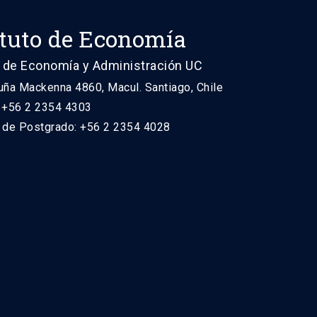
ituto de Economía
 de Economía y Administración UC
uña Mackenna 4860, Macul. Santiago, Chile
: +56 2 2354 4303
n de Postgrado: +56 2 2354 4028