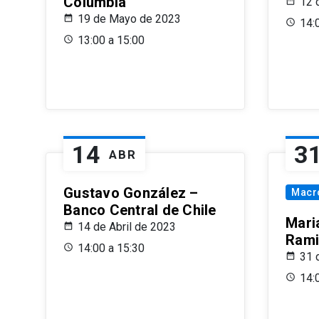
Columbia
12 
19 de Mayo de 2023
14:
13:00 a 15:00
14
3
ABR
Gustavo González –
Macr
Banco Central de Chile
Maria
14 de Abril de 2023
Rami
14:00 a 15:30
31 
14: