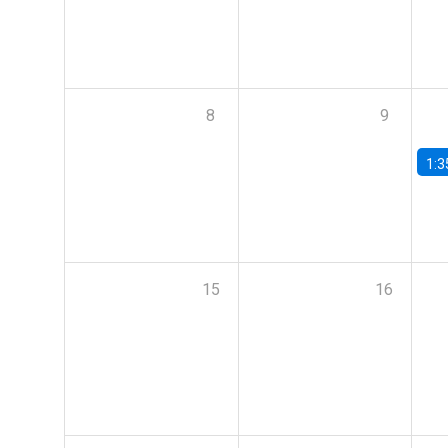
8
9
1:3
15
16