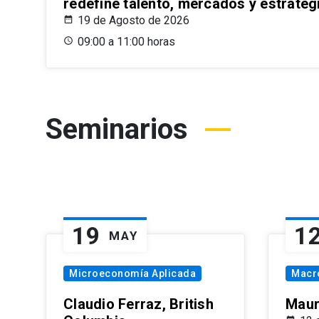
redefine talento, mercados y estrateg
19 de Agosto de 2026
09:00 a 11:00 horas
Seminarios
19
1
MAY
Microeconomía Aplicada
Macr
Claudio Ferraz, British
Maur