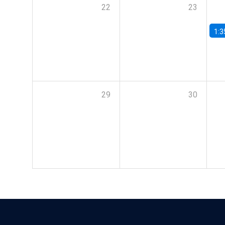
22
23
1:3
29
30