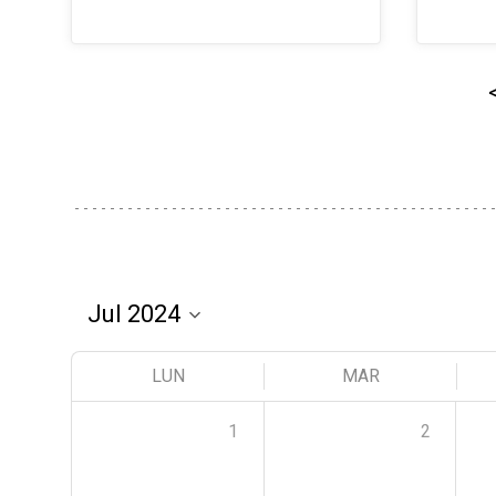
LUN
MAR
1
2