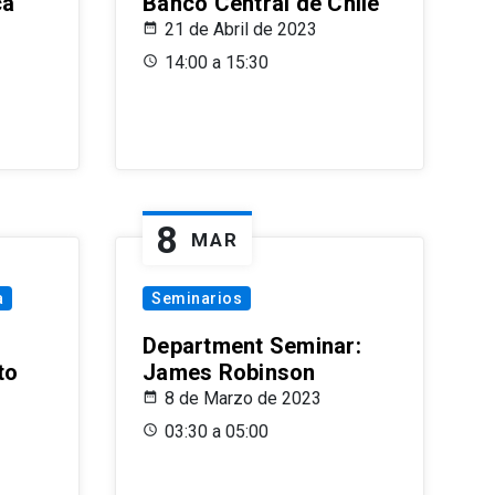
ca
Banco Central de Chile
21 de Abril de 2023
14:00 a 15:30
8
MAR
a
Seminarios
Department Seminar:
to
James Robinson
8 de Marzo de 2023
03:30 a 05:00