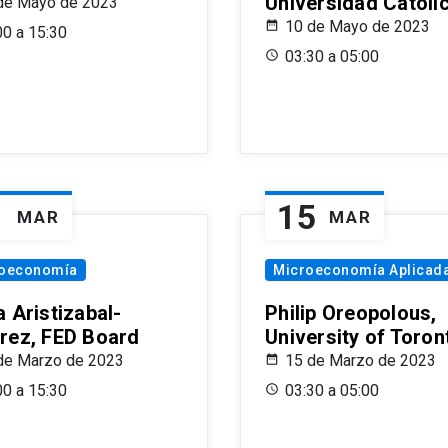
Universidad Católi
de Mayo de 2023
10 de Mayo de 2023
00 a 15:30
03:30 a 05:00
1
15
MAR
MAR
oeconomía
Microeconomía Aplicad
 Aristizabal-
Philip Oreopolous,
rez, FED Board
University of Toron
de Marzo de 2023
15 de Marzo de 2023
00 a 15:30
03:30 a 05:00