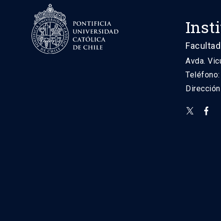
Inst
Facultad
Avda. Vic
Teléfono
Direcció