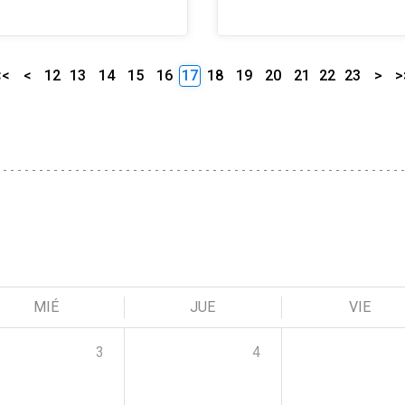
<<
<
12
13
14
15
16
17
18
19
20
21
22
23
>
>
MIÉ
JUE
VIE
3
4