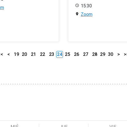
15:30
om
Zoom
<<
<
19
20
21
22
23
24
25
26
27
28
29
30
>
>
MIÉ
JUE
VIE