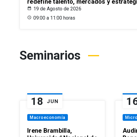
redefine talento, mercados y estrateg
19 de Agosto de 2026
09:00 a 11:00 horas
Seminarios
18
1
JUN
Macroeconomía
Micr
Irene Brambilla,
Audi