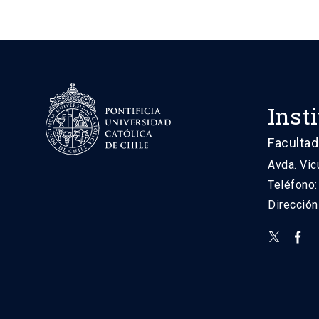
Inst
Facultad
Avda. Vic
Teléfono
Direcció