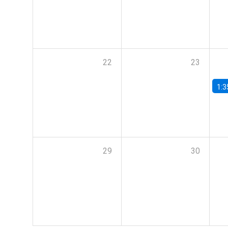
22
23
1:3
29
30