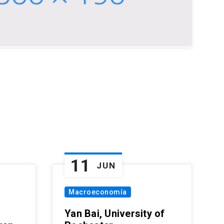
11
JUN
Macroeconomía
Yan Bai, University of