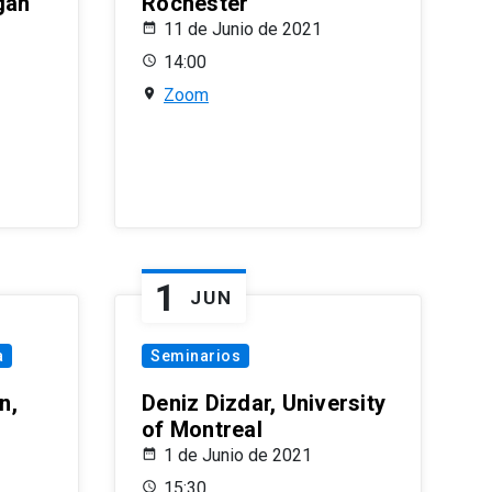
gan
Rochester
11 de Junio de 2021
14:00
Zoom
1
JUN
a
Seminarios
n,
Deniz Dizdar, University
of Montreal
1 de Junio de 2021
15:30