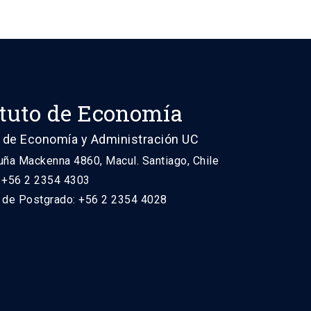
ituto de Economía
 de Economía y Administración UC
uña Mackenna 4860, Macul. Santiago, Chile
: +56 2 2354 4303
n de Postgrado: +56 2 2354 4028