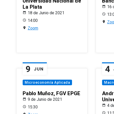
Universidad Nacional de
Banco
La Plata
16 
18 de Junio de 2021
13:
14:00
Zo
Zoom
9
4
JUN
Microeconomía Aplicada
Macr
Pablo Muñoz, FGV EPGE
Andr
Univ
9 de Junio de 2021
4 d
15:30
11: