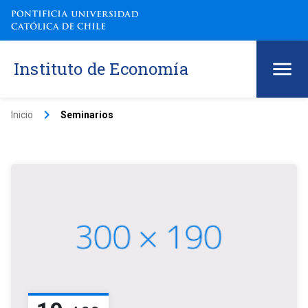
Instituto de Economía
keyboard_arrow_right
Inicio
Seminarios