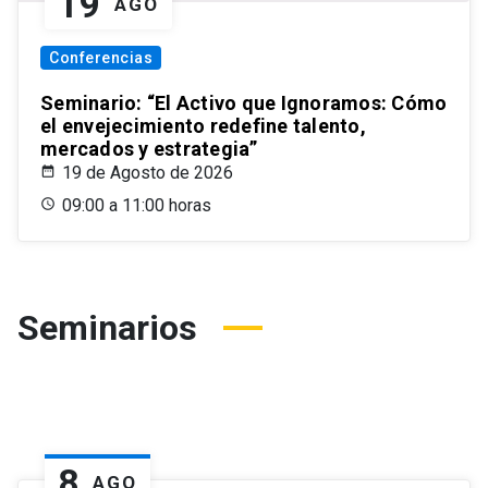
19
AGO
Conferencias
Seminario: “El Activo que Ignoramos: Cómo
el envejecimiento redefine talento,
mercados y estrategia”
19 de Agosto de 2026
09:00 a 11:00 horas
Seminarios
8
AGO