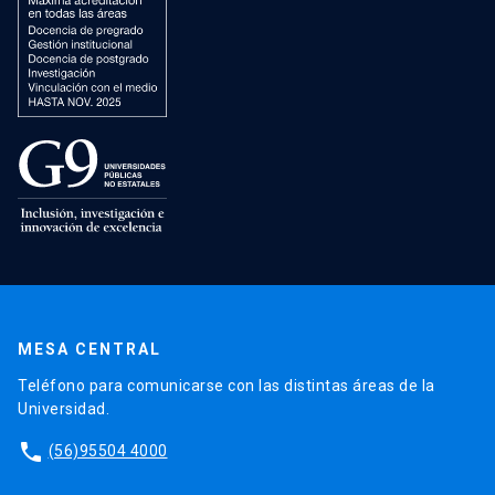
MESA CENTRAL
Teléfono para comunicarse con las distintas áreas de la
Universidad.
phone
(56)95504 4000