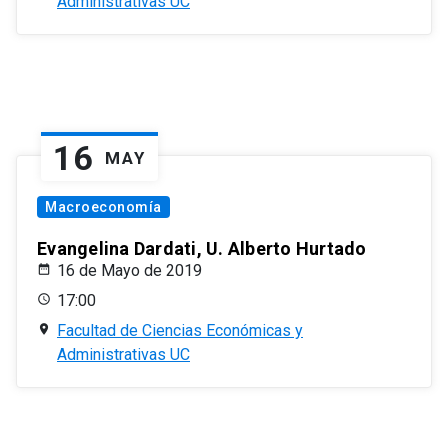
Administrativas UC
16
MAY
Macroeconomía
Evangelina Dardati, U. Alberto Hurtado
16 de Mayo de 2019
17:00
Facultad de Ciencias Económicas y
Administrativas UC