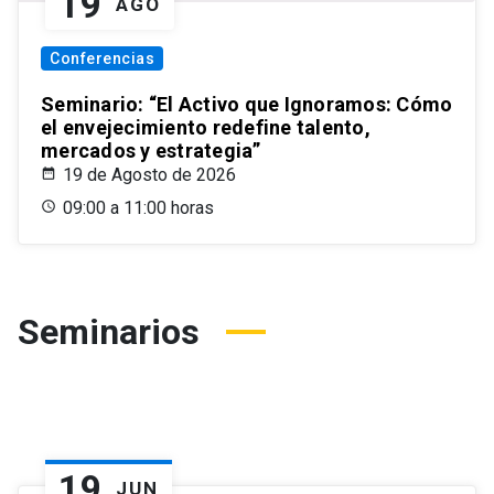
19
AGO
Conferencias
Seminario: “El Activo que Ignoramos: Cómo
el envejecimiento redefine talento,
mercados y estrategia”
19 de Agosto de 2026
09:00 a 11:00 horas
Seminarios
19
JUN