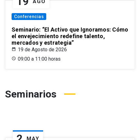
19
AGO
Conferencias
Seminario: “El Activo que Ignoramos: Cómo
el envejecimiento redefine talento,
mercados y estrategia”
19 de Agosto de 2026
09:00 a 11:00 horas
Seminarios
2
MAY