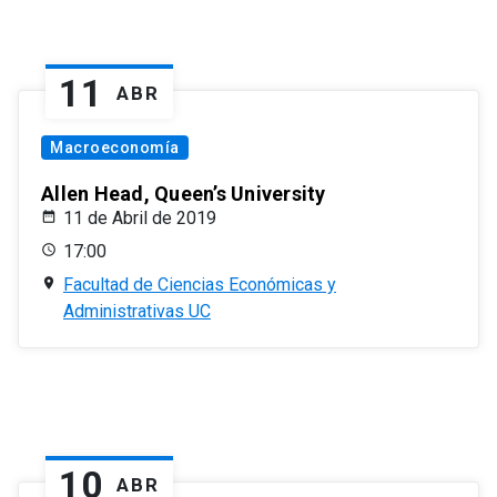
11
ABR
Macroeconomía
Allen Head, Queen’s University
11 de Abril de 2019
17:00
Facultad de Ciencias Económicas y
Administrativas UC
10
ABR