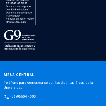
MESA CENTRAL
Teléfono para comunicarse con las distintas áreas de la
Universidad.
phone
(56)95504 4000