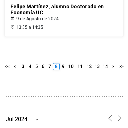
Felipe Martínez, alumno Doctorado en
Economía UC
9 de Agosto de 2024
13:35 a 14:35
<<
<
3
4
5
6
7
8
9
10
11
12
13
14
>
>>