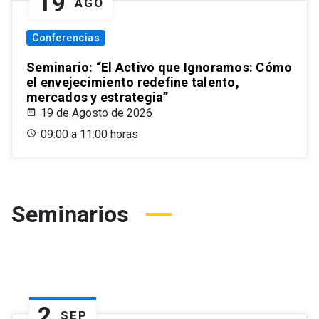
19
AGO
Conferencias
Seminario: “El Activo que Ignoramos: Cómo
el envejecimiento redefine talento,
mercados y estrategia”
19 de Agosto de 2026
09:00 a 11:00 horas
Seminarios
2
SEP