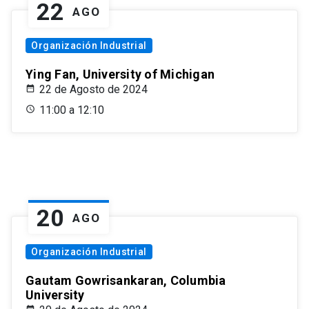
22
AGO
Organización Industrial
Ying Fan, University of Michigan
22 de Agosto de 2024
11:00 a 12:10
20
AGO
Organización Industrial
Gautam Gowrisankaran, Columbia
University