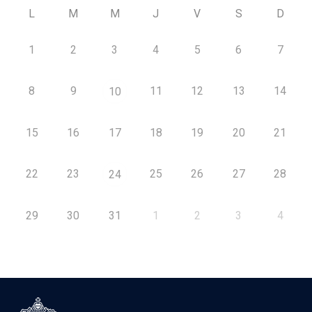
L
M
M
J
V
S
D
1
2
3
4
5
6
7
8
9
11
12
13
14
10
15
16
17
18
19
20
21
22
23
25
26
27
28
24
29
30
31
1
2
3
4