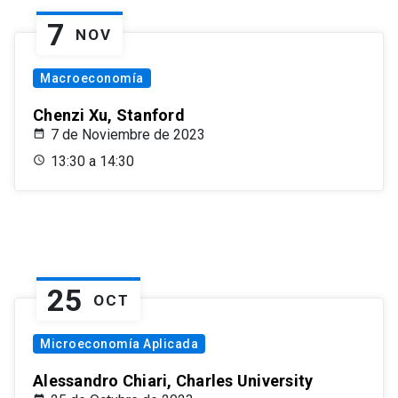
7
NOV
Macroeconomía
Chenzi Xu, Stanford
7 de Noviembre de 2023
13:30 a 14:30
25
OCT
Microeconomía Aplicada
Alessandro Chiari, Charles University