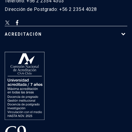
Teléfono: +56 2 2354 4303
Dirección de Postgrado: +56 2 2354 4028
ACREDITACIÓN