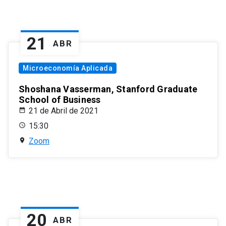
21
ABR
Microeconomía Aplicada
Shoshana Vasserman, Stanford Graduate
School of Business
21 de Abril de 2021
15:30
Zoom
20
ABR