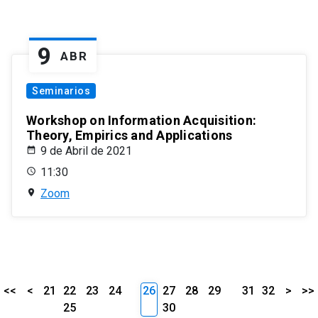
9
ABR
Seminarios
Workshop on Information Acquisition:
Theory, Empirics and Applications
9 de Abril de 2021
11:30
Zoom
<<
<
21
22
23
24
26
27
28
29
31
32
>
>>
25
30