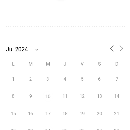
L
M
M
J
V
S
D
1
2
3
4
5
6
7
8
9
11
12
13
14
10
15
16
17
18
19
20
21