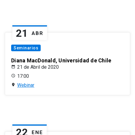
21
ABR
Seminarios
Diana MacDonald, Universidad de Chile
21 de Abril de 2020
17:00
Webinar
22
ENE