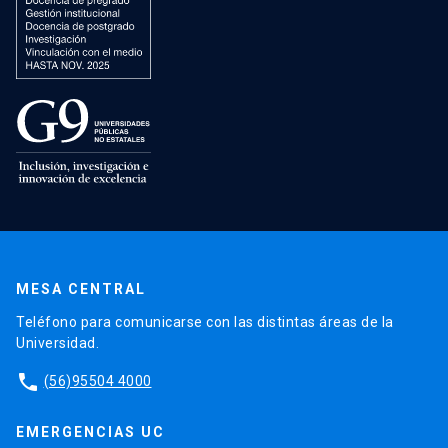
MESA CENTRAL
Teléfono para comunicarse con las distintas áreas de la
Universidad.
phone
(56)95504 4000
EMERGENCIAS UC