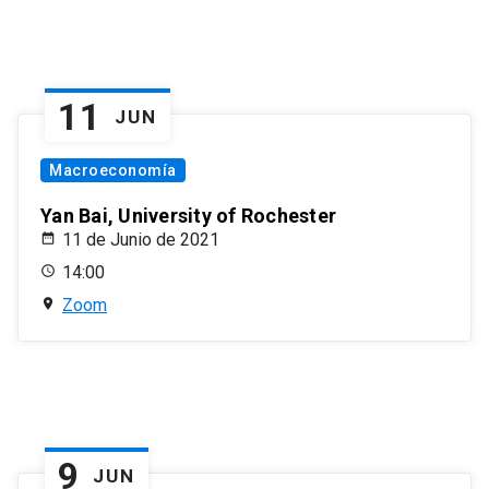
11
JUN
Macroeconomía
Yan Bai, University of Rochester
11 de Junio de 2021
14:00
Zoom
9
JUN