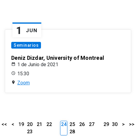
1
JUN
Seminarios
Deniz Dizdar, University of Montreal
1 de Junio de 2021
15:30
Zoom
<<
<
19
20
21
22
24
25
26
27
29
30
>
>>
23
28