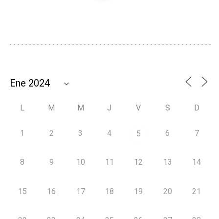
L
M
M
J
V
S
D
1
2
3
4
6
7
5
8
9
10
11
12
13
14
15
16
17
18
19
20
21