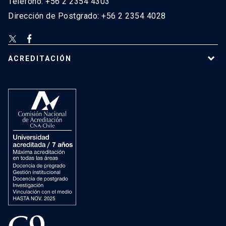
Teléfono: +56 2 2354 4303
Dirección de Postgrado: +56 2 2354 4028
ACREDITACIÓN