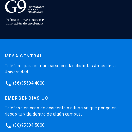
MESA CENTRAL
Teléfono para comunicarse con las distintas áreas de la
Universidad.
phone
(56)95504 4000
EMERGENCIAS UC
Teléfono en caso de accidente o situación que ponga en
riesgo tu vida dentro de algún campus.
phone
(56)95504 5000