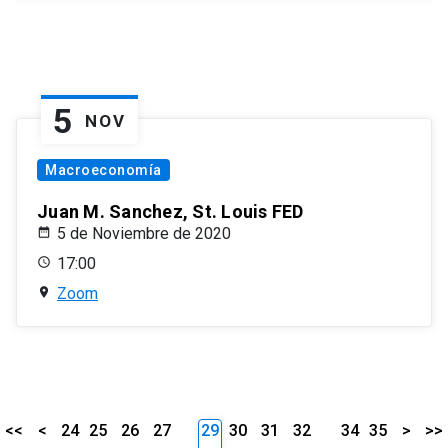
5
NOV
Macroeconomía
Juan M. Sanchez, St. Louis FED
5 de Noviembre de 2020
17:00
Zoom
<<
<
24
25
26
27
29
30
31
32
34
35
>
>>