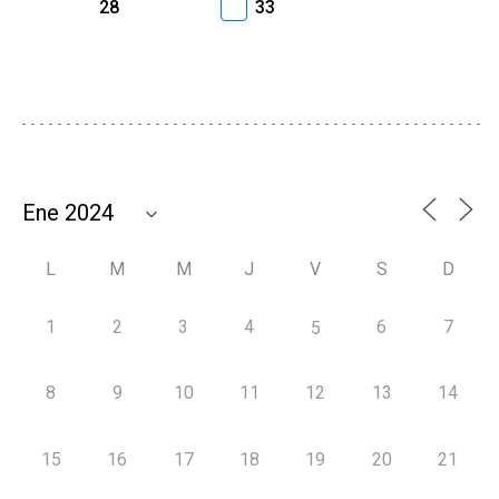
28
33
L
M
M
J
V
S
D
1
2
3
4
6
7
5
8
9
10
11
12
13
14
15
16
17
18
19
20
21