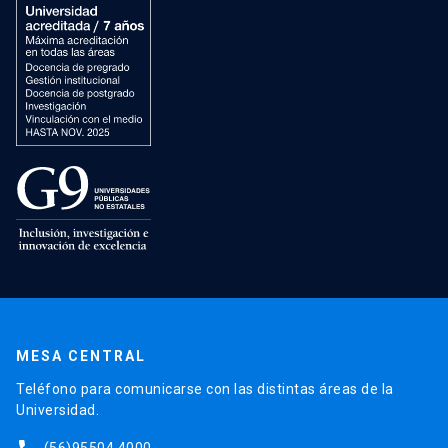
MESA CENTRAL
Teléfono para comunicarse con las distintas áreas de la
Universidad.
(56)95504 4000