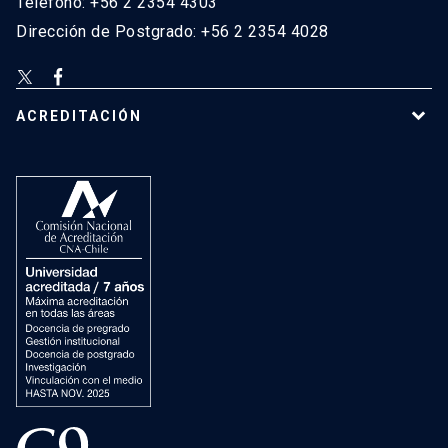
Teléfono: +56 2 2354 4303
Dirección de Postgrado: +56 2 2354 4028
ACREDITACIÓN