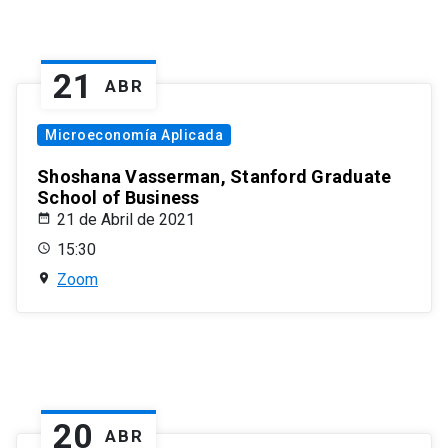
21
ABR
Microeconomía Aplicada
Shoshana Vasserman, Stanford Graduate
School of Business
21 de Abril de 2021
15:30
Zoom
20
ABR