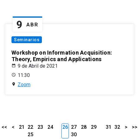
9
ABR
Seminarios
Workshop on Information Acquisition:
Theory, Empirics and Applications
9 de Abril de 2021
11:30
Zoom
<<
<
21
22
23
24
26
27
28
29
31
32
>
>>
25
30