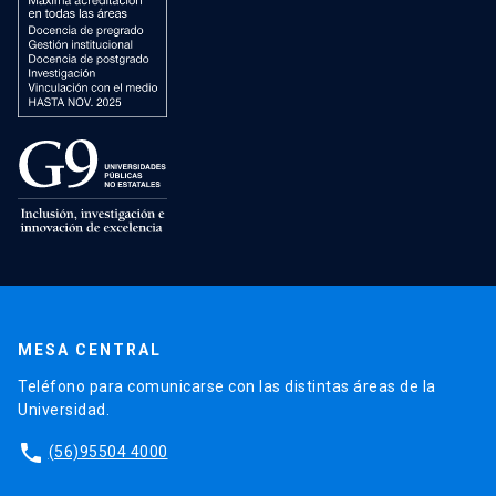
MESA CENTRAL
Teléfono para comunicarse con las distintas áreas de la
Universidad.
phone
(56)95504 4000