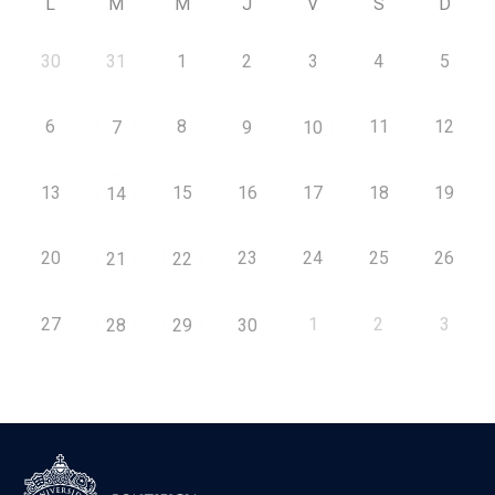
L
M
M
J
V
S
D
30
31
1
2
3
4
5
6
8
11
12
7
9
10
13
15
16
17
18
19
14
20
23
24
25
26
21
22
27
1
2
3
28
29
30