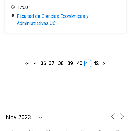
17:00
Facultad de Ciencias Económicas y
Administrativas UC
<<
<
36
37
38
39
40
41
42
>