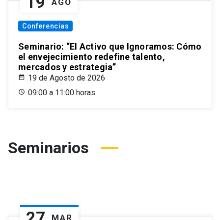
19
AGO
Conferencias
Seminario: “El Activo que Ignoramos: Cómo
el envejecimiento redefine talento,
mercados y estrategia”
19 de Agosto de 2026
09:00 a 11:00 horas
Seminarios
27
MAR