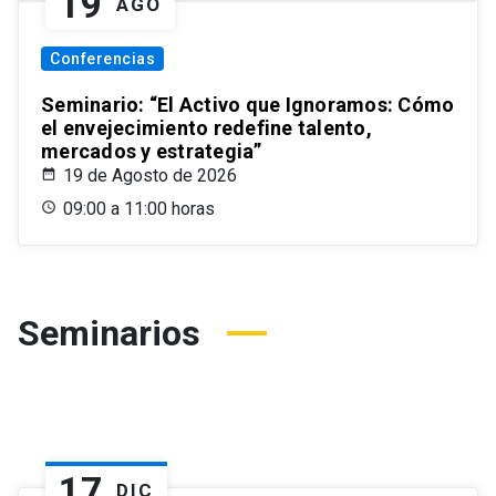
19
AGO
Conferencias
Seminario: “El Activo que Ignoramos: Cómo
el envejecimiento redefine talento,
mercados y estrategia”
19 de Agosto de 2026
09:00 a 11:00 horas
Seminarios
17
DIC