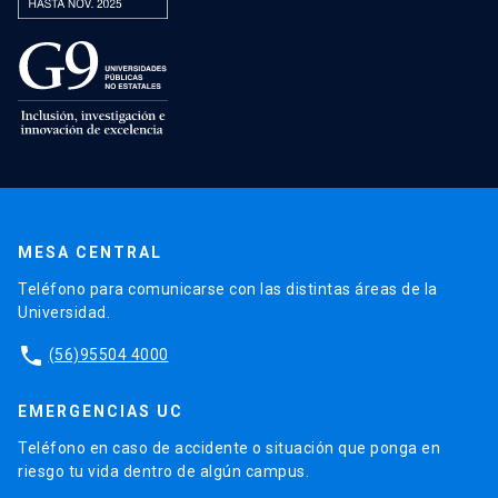
MESA CENTRAL
Teléfono para comunicarse con las distintas áreas de la
Universidad.
phone
(56)95504 4000
EMERGENCIAS UC
Teléfono en caso de accidente o situación que ponga en
riesgo tu vida dentro de algún campus.