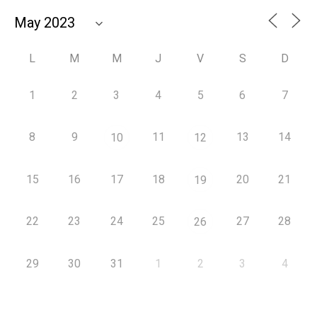
L
M
M
J
V
S
D
1
2
3
4
5
6
7
8
9
11
13
14
10
12
15
16
17
18
20
21
19
22
23
24
25
27
28
26
29
30
31
1
2
3
4