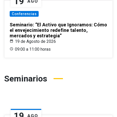
19
AGO
Conferencias
Seminario: “El Activo que Ignoramos: Cómo
el envejecimiento redefine talento,
mercados y estrategia”
19 de Agosto de 2026
09:00 a 11:00 horas
Seminarios
19
AGO