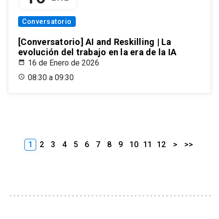
Conversatorio
[Conversatorio] AI and Reskilling | La
evolución del trabajo en la era de la IA
16 de Enero de 2026
08:30 a 09:30
1
2
3
4
5
6
7
8
9
10
11
12
>
>>