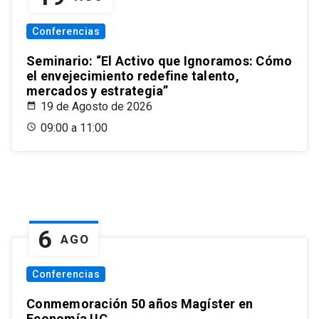
Conferencias
Seminario: “El Activo que Ignoramos: Cómo
el envejecimiento redefine talento,
mercados y estrategia”
19 de Agosto de 2026
09:00 a 11:00
6
AGO
Conferencias
Conmemoración 50 años Magíster en
Economía UC