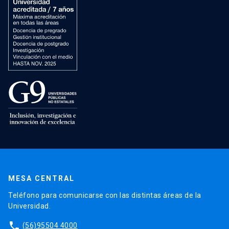
MESA CENTRAL
Teléfono para comunicarse con las distintas áreas de la
Universidad.
phone
(56)95504 4000