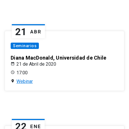
21
ABR
Seminarios
Diana MacDonald, Universidad de Chile
21 de Abril de 2020
17:00
Webinar
22
ENE