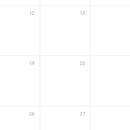
12
13
19
20
26
27