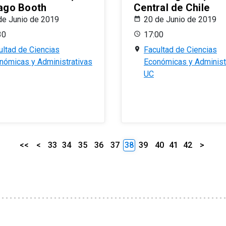
ago Booth
Central de Chile
de Junio de 2019
20 de Junio de 2019
30
17:00
ultad de Ciencias
Facultad de Ciencias
nómicas y Administrativas
Económicas y Administ
UC
<<
<
33
34
35
36
37
38
39
40
41
42
>