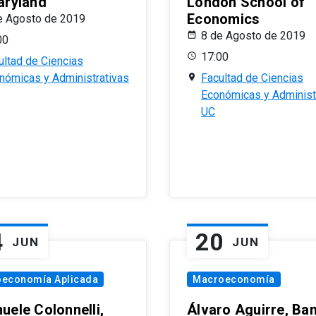
aryland
London School of
Economics
e Agosto de 2019
8 de Agosto de 2019
00
17:00
ultad de Ciencias
nómicas y Administrativas
Facultad de Ciencias
Económicas y Administ
UC
4
20
JUN
JUN
oeconomía Aplicada
Macroeconomía
uele Colonnelli,
Álvaro Aguirre, Ba