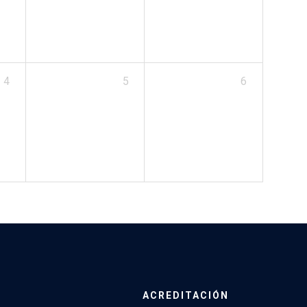
4
5
6
ACREDITACIÓN