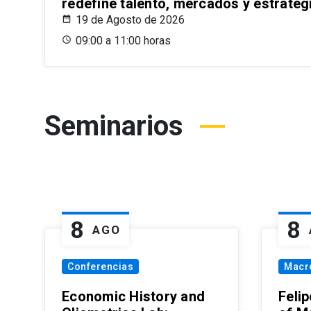
redefine talento, mercados y estrateg
19 de Agosto de 2026
09:00 a 11:00 horas
Seminarios
8
8
AGO
Conferencias
Macr
Economic History and
Felip