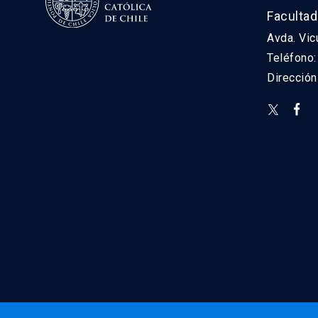
Facultad
Avda. Vic
Teléfono
Direcció