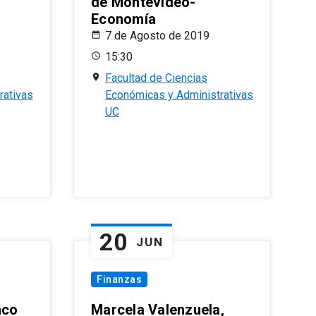
de Montevideo-
Economía
7 de Agosto de 2019
15:30
Facultad de Ciencias
rativas
Económicas y Administrativas
UC
20
JUN
Finanzas
nco
Marcela Valenzuela,