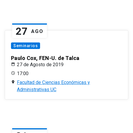
27
AGO
Seminarios
Paulo Cox, FEN-U. de Talca
27 de Agosto de 2019
17:00
Facultad de Ciencias Económicas y
Administrativas UC