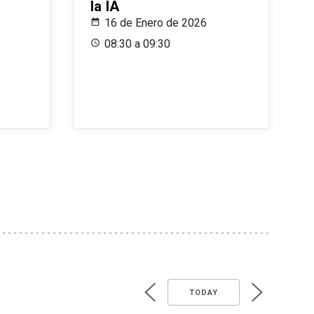
la IA
16 de Enero de 2026
08:30 a 09:30
TODAY