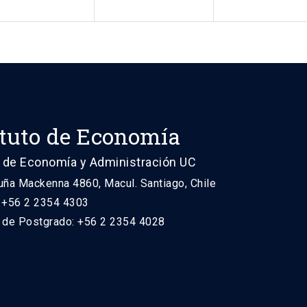
ituto de Economía
 de Economía y Administración UC
uña Mackenna 4860, Macul. Santiago, Chile
: +56 2 2354 4303
n de Postgrado: +56 2 2354 4028