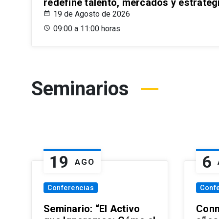
redefine talento, mercados y estrateg
19 de Agosto de 2026
09:00 a 11:00 horas
Seminarios
19
6
AGO
Conferencias
Conf
Seminario: “El Activo
Conm