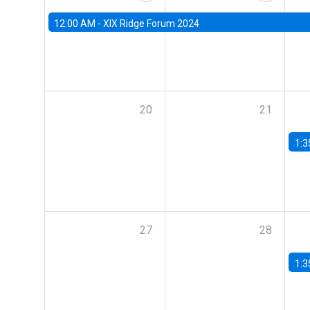
12:00 AM -
XIX Ridge Forum 2024
20
21
1:3
27
28
1:3