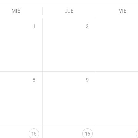
MIÉ
JUE
VIE
1
2
8
9
15
16