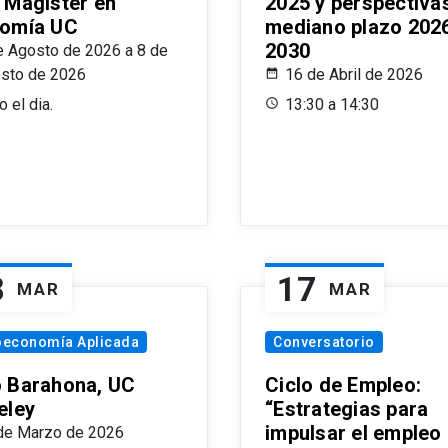
 Magíster en
2025 y perspectiva
omía UC
mediano plazo 202
2030
e Agosto de 2026 a 8 de
sto de 2026
16 de Abril de 2026
 el dia.
13:30 a 14:30
8
17
MAR
MAR
oeconomía Aplicada
Conversatorio
 Barahona, UC
Ciclo de Empleo:
eley
“Estrategias para
impulsar el empleo
de Marzo de 2026