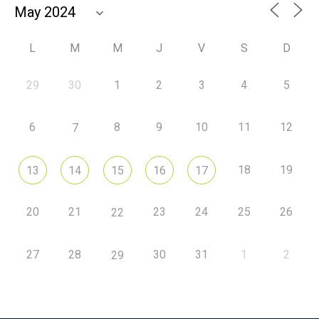
L
M
M
J
V
S
D
29
30
1
2
3
4
5
6
8
9
10
11
12
7
18
19
13
14
15
16
17
20
21
23
24
25
26
22
27
28
30
31
1
2
29