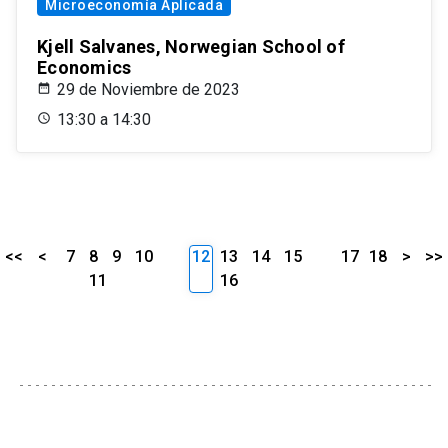
Microeconomía Aplicada
Kjell Salvanes, Norwegian School of
Economics
29 de Noviembre de 2023
13:30 a 14:30
<<
<
7
8
9
10
12
13
14
15
17
18
>
>>
11
16