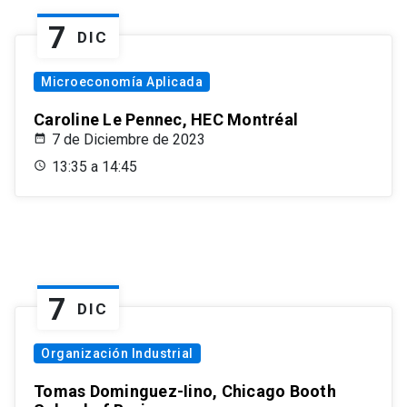
7
DIC
Microeconomía Aplicada
Caroline Le Pennec, HEC Montréal
7 de Diciembre de 2023
13:35 a 14:45
7
DIC
Organización Industrial
Tomas Dominguez-Iino, Chicago Booth