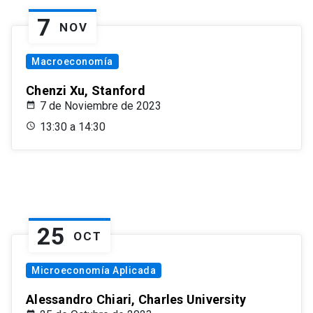
7
NOV
Macroeconomía
Chenzi Xu, Stanford
7 de Noviembre de 2023
13:30 a 14:30
25
OCT
Microeconomía Aplicada
Alessandro Chiari, Charles University