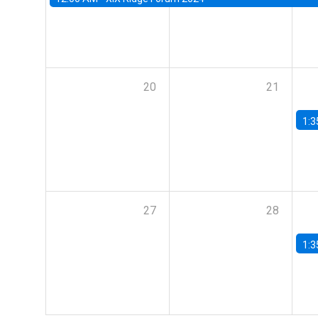
20
21
1:3
27
28
1:3