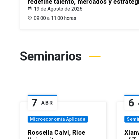
redefine talento, mercados y estrateg
19 de Agosto de 2026
09:00 a 11:00 horas
Seminarios
7
6
ABR
Microeconomía Aplicada
Semi
Rossella Calvi, Rice
Xian