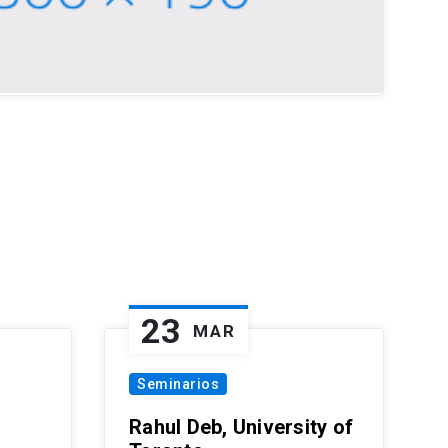
23
MAR
Seminarios
Rahul Deb, University of