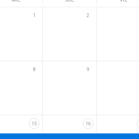
1
2
8
9
15
16