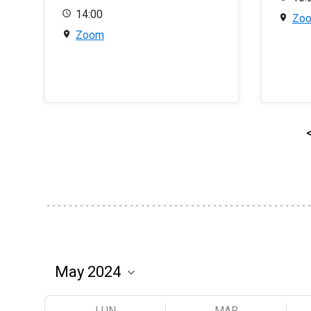
14:00
Zo
Zoom
LUN
MAR