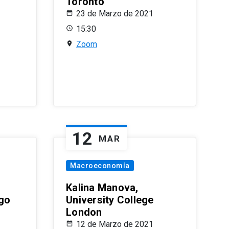
Toronto
23 de Marzo de 2021
15:30
Zoom
12
MAR
Macroeconomía
Kalina Manova,
ago
University College
London
12 de Marzo de 2021