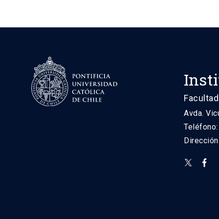
Inst
Facultad
Avda. Vic
Teléfono
Direcció