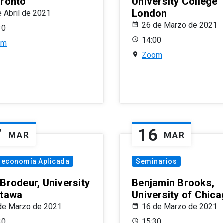
oronto
University College
London
e Abril de 2021
26 de Marzo de 2021
30
14:00
om
Zoom
7
16
MAR
MAR
oeconomía Aplicada
Seminarios
 Brodeur, University
Benjamin Brooks,
ttawa
University of Chic
de Marzo de 2021
16 de Marzo de 2021
30
15:30