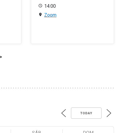
14:00
Zoom
>
TODAY
SÁB
DOM