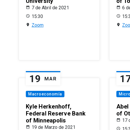
University
of T
7 de Abril de 2021
6 d
15:30
15:
Zoom
Zo
19
1
MAR
Macroeconomía
Micr
Kyle Herkenhoff,
Abel
Federal Reserve Bank
of O
of Minneapolis
17 
19 de Marzo de 2021
15: