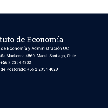
ituto de Economía
 de Economía y Administración UC
uña Mackenna 4860, Macul. Santiago, Chile
: +56 2 2354 4303
n de Postgrado: +56 2 2354 4028