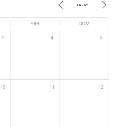
TODAY
SÁB
DOM
3
4
5
10
11
12