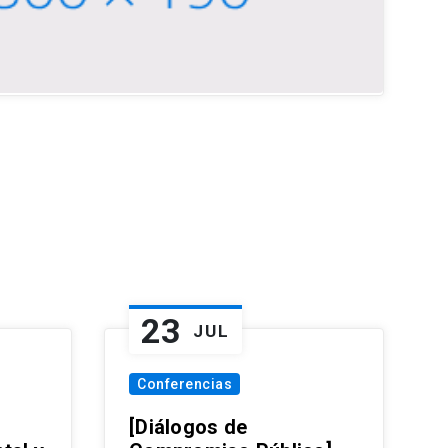
23
JUL
Conferencias
[Diálogos de