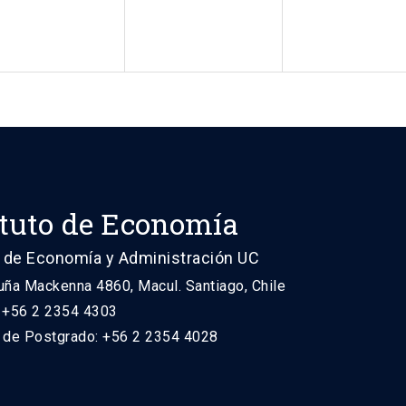
ituto de Economía
 de Economía y Administración UC
uña Mackenna 4860, Macul. Santiago, Chile
: +56 2 2354 4303
n de Postgrado: +56 2 2354 4028