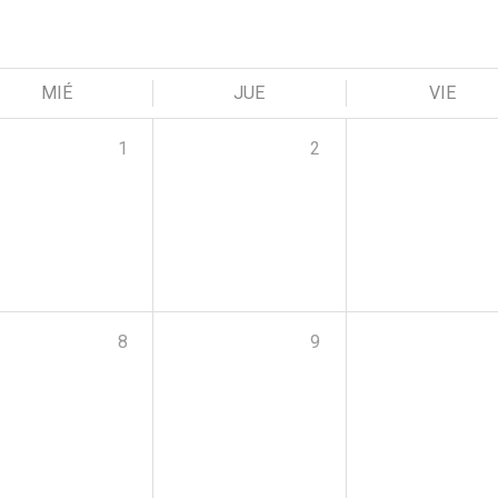
MIÉ
JUE
VIE
1
2
8
9