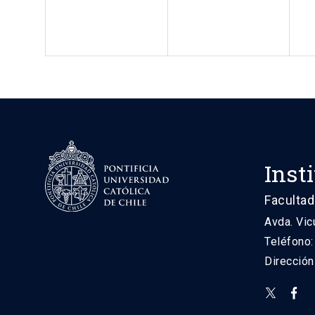
Inst
Facultad
Avda. Vic
Teléfono
Direcció