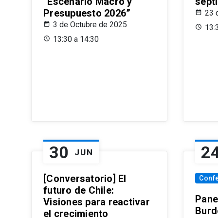
“Escenario Macro y
sept
Presupuesto 2026”
23 
3 de Octubre de 2025
13:
13:30 a 14:30
30
2
JUN
[Conversatorio] El
Conf
futuro de Chile:
Pane
Visiones para reactivar
Burd
el crecimiento