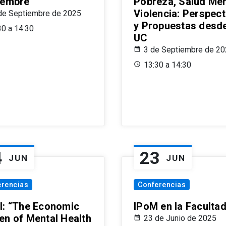
iembre
Pobreza, Salud Men
Violencia: Perspect
de Septiembre de 2025
y Propuestas desde
30 a 14:30
UC
3 de Septiembre de 2
13:30 a 14:30
4
23
JUN
JUN
erencias
Conferencias
l: “The Economic
IPoM en la Faculta
en of Mental Health
23 de Junio de 2025