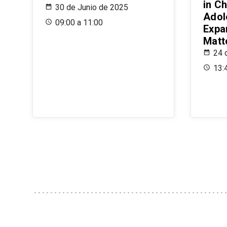
in Ch
30 de Junio de 2025
Adol
09:00 a 11:00
Expa
Matt
24 
13: