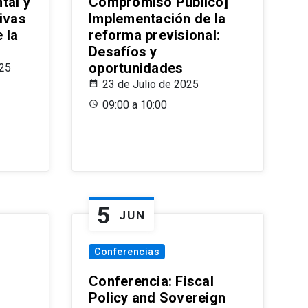
tal y
Compromiso Público]
ivas
Implementación de la
 la
reforma previsional:
Desafíos y
oportunidades
025
23 de Julio de 2025
09:00 a 10:00
5
JUN
Conferencias
d
Conferencia: Fiscal
Policy and Sovereign