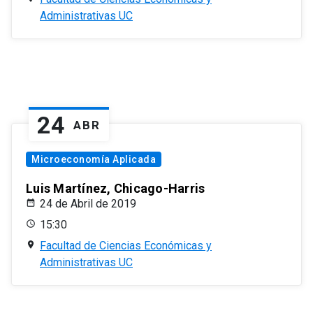
Administrativas UC
24
ABR
Microeconomía Aplicada
Luis Martínez, Chicago-Harris
24 de Abril de 2019
15:30
Facultad de Ciencias Económicas y
Administrativas UC