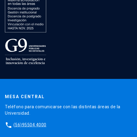
MESA CENTRAL
Teléfono para comunicarse con las distintas áreas de la
Universidad.
phone
(56)95504 4000