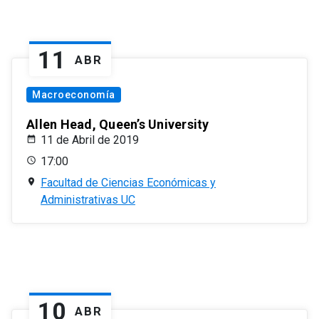
11
ABR
Macroeconomía
Allen Head, Queen’s University
11 de Abril de 2019
17:00
Facultad de Ciencias Económicas y
Administrativas UC
10
ABR