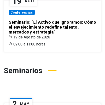
19
AGO
Conferencias
Seminario: “El Activo que Ignoramos: Cómo
el envejecimiento redefine talento,
mercados y estrategia”
19 de Agosto de 2026
09:00 a 11:00 horas
Seminarios
2
MAY