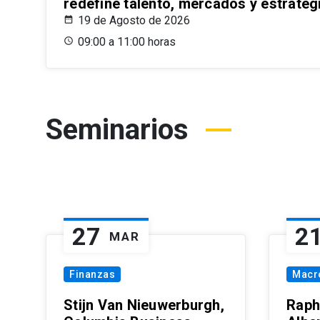
redefine talento, mercados y estrateg
19 de Agosto de 2026
09:00 a 11:00 horas
Seminarios
27
2
MAR
Finanzas
Macr
Stijn Van Nieuwerburgh,
Raph