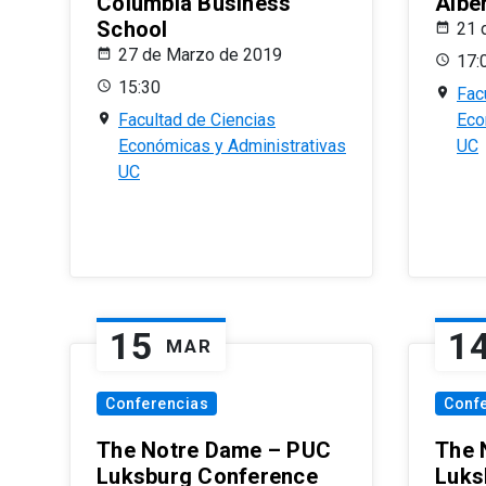
Columbia Business
Albe
School
21 
27 de Marzo de 2019
17:
15:30
Fac
Facultad de Ciencias
Eco
Económicas y Administrativas
UC
UC
15
1
MAR
Conferencias
Conf
The Notre Dame – PUC
The 
Luksburg Conference
Luks