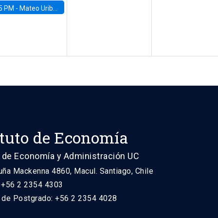
5 PM -
Mateo Uribe-Castro, Universidad de los Andes (Colombia)
ituto de Economía
 de Economía y Administración UC
uña Mackenna 4860, Macul. Santiago, Chile
: +56 2 2354 4303
n de Postgrado: +56 2 2354 4028