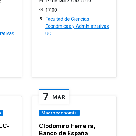
s
19 de Marzo de 2019
17:00
Facultad de Ciencias
Económicas y Administrativas
rativas
UC
7
MAR
a
Macroeconomía
PUC-
Clodomiro Ferreira,
Banco de España