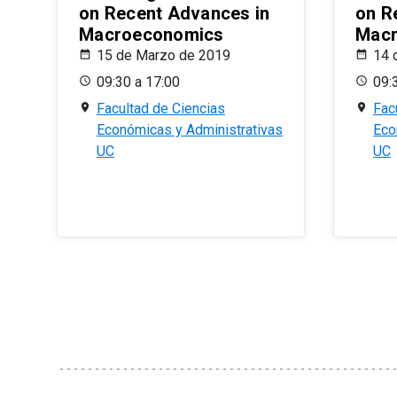
on Recent Advances in
on R
Macroeconomics
Macr
15 de Marzo de 2019
14 
09:30 a 17:00
09:
Facultad de Ciencias
Fac
Económicas y Administrativas
Eco
UC
UC