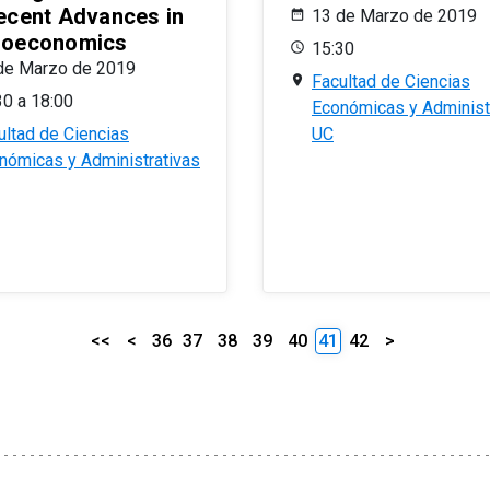
ecent Advances in
13 de Marzo de 2019
oeconomics
15:30
de Marzo de 2019
Facultad de Ciencias
30 a 18:00
Económicas y Administ
ultad de Ciencias
UC
nómicas y Administrativas
<<
<
36
37
38
39
40
41
42
>