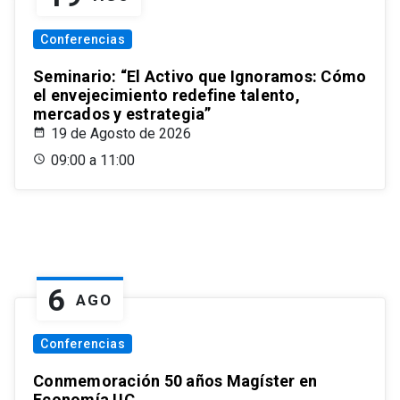
Conferencias
Seminario: “El Activo que Ignoramos: Cómo
el envejecimiento redefine talento,
mercados y estrategia”
19 de Agosto de 2026
09:00 a 11:00
6
AGO
Conferencias
Conmemoración 50 años Magíster en
Economía UC