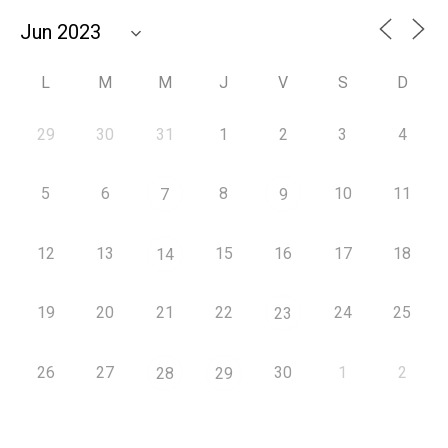
L
M
M
J
V
S
D
29
30
31
1
2
3
4
5
6
8
10
11
7
9
12
13
15
16
17
18
14
19
20
21
22
24
25
23
26
27
30
1
2
28
29