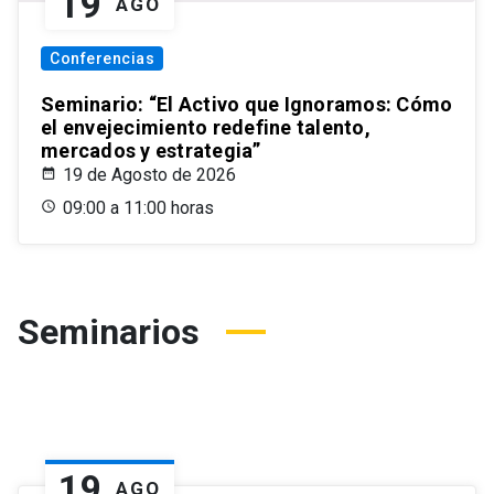
19
AGO
Conferencias
Seminario: “El Activo que Ignoramos: Cómo
el envejecimiento redefine talento,
mercados y estrategia”
19 de Agosto de 2026
09:00 a 11:00 horas
Seminarios
19
AGO