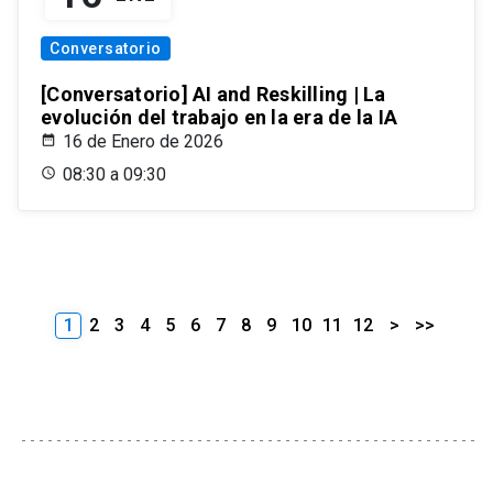
Conversatorio
[Conversatorio] AI and Reskilling | La
evolución del trabajo en la era de la IA
16 de Enero de 2026
08:30 a 09:30
1
2
3
4
5
6
7
8
9
10
11
12
>
>>