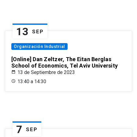
13
SEP
Organización Industrial
[Online] Dan Zeltzer, The Eitan Berglas
School of Economics, Tel Aviv University
13 de Septiembre de 2023
13:40 a 14:30
7
SEP