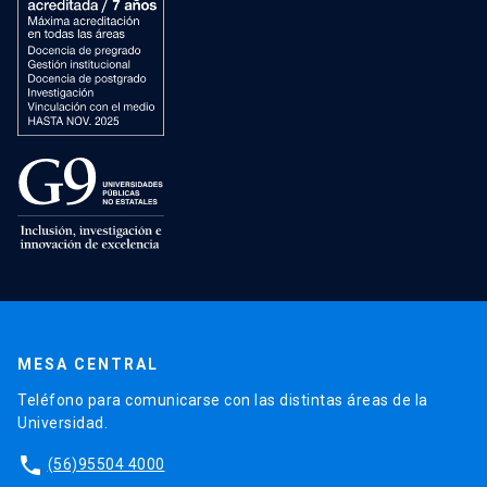
MESA CENTRAL
Teléfono para comunicarse con las distintas áreas de la
Universidad.
phone
(56)95504 4000