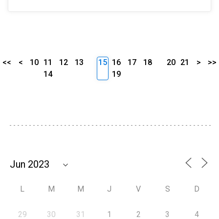
<<
<
10
11
12
13
15
16
17
18
20
21
>
>>
14
19
L
M
M
J
V
S
D
29
30
31
1
2
3
4