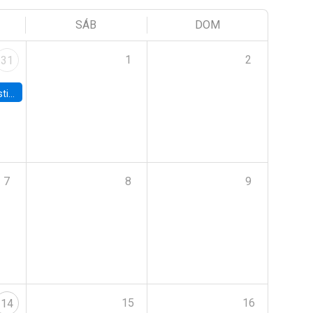
SÁB
DOM
1
2
31
 Board
7
8
9
15
16
14