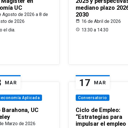
 Magíster en
2025 y perspectiva
omía UC
mediano plazo 202
2030
e Agosto de 2026 a 8 de
sto de 2026
16 de Abril de 2026
 el dia.
13:30 a 14:30
8
17
MAR
MAR
oeconomía Aplicada
Conversatorio
 Barahona, UC
Ciclo de Empleo:
eley
“Estrategias para
impulsar el empleo
de Marzo de 2026