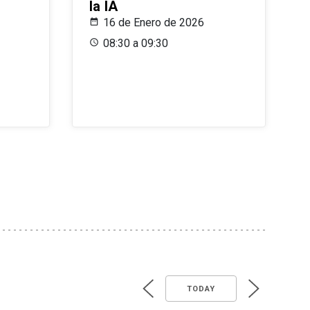
la IA
16 de Enero de 2026
08:30 a 09:30
TODAY