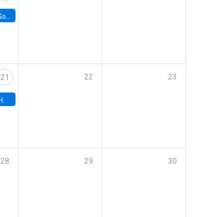
e Chile
22
23
21
hile
28
29
30