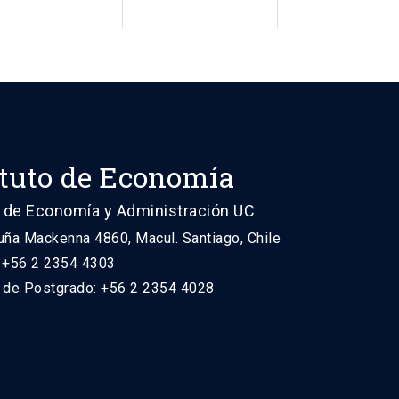
ituto de Economía
 de Economía y Administración UC
uña Mackenna 4860, Macul. Santiago, Chile
: +56 2 2354 4303
n de Postgrado: +56 2 2354 4028