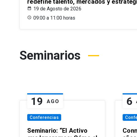
redefine talento, mercados y estrateg
19 de Agosto de 2026
09:00 a 11:00 horas
Seminarios
19
6
AGO
Conferencias
Conf
Seminario: “El Activo
Conm