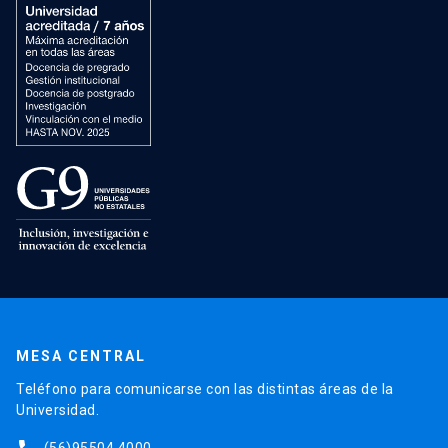
MESA CENTRAL
Teléfono para comunicarse con las distintas áreas de la
Universidad.
(56)95504 4000