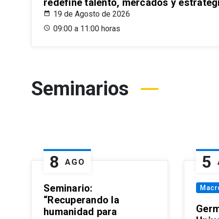
redefine talento, mercados y estrateg
19 de Agosto de 2026
09:00 a 11:00 horas
Seminarios
8
5
AGO
Seminario:
Macr
“Recuperando la
Germ
humanidad para