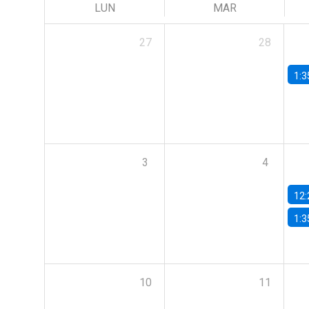
LUN
MAR
27
28
1:3
3
4
12:
1:3
10
11