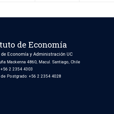
ituto de Economía
 de Economía y Administración UC
uña Mackenna 4860, Macul. Santiago, Chile
: +56 2 2354 4303
n de Postgrado: +56 2 2354 4028