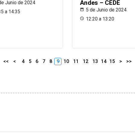
Andes – CEDE
de Junio de 2024
5 de Junio de 2024
35 a 14:35
12:20 a 13:20
<<
<
4
5
6
7
8
9
10
11
12
13
14
15
>
>>