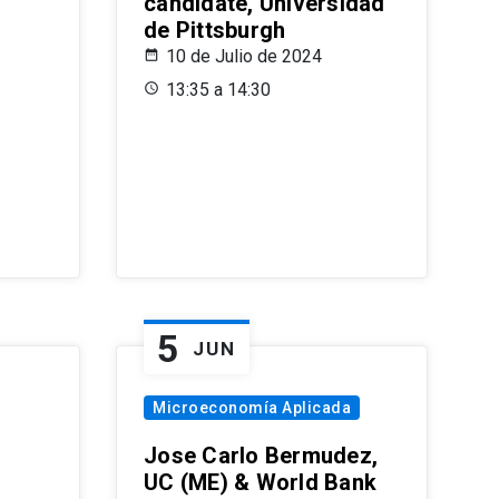
candidate, Universidad
de Pittsburgh
10 de Julio de 2024
13:35 a 14:30
5
JUN
Microeconomía Aplicada
Jose Carlo Bermudez,
UC (ME) & World Bank