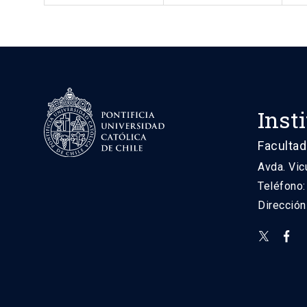
Inst
Facultad
Avda. Vic
Teléfono
Direcció